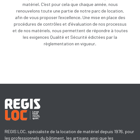
matériel. C’est pour cela que chaque année, nous
renouvelons toute une partie de notre parc de location,
afin de vous proposer l’excellence. Une
mise en place des
procédures de contrôles et d’évaluation de nos processus
et de nos matériels, nous permettent de répondre à toutes
les exigences Qualité et Sécurité édictées par la
règlementation en vigueur.
REGIS LOC, spécialiste de la location de matériel depuis 1976, pour
les professionnels du bâtiment, les artisans ainsi que les