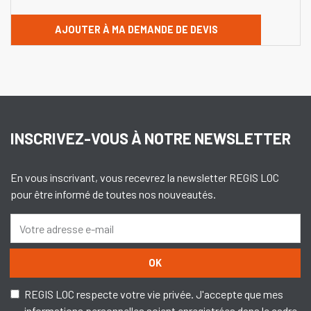
AJOUTER À MA DEMANDE DE DEVIS
INSCRIVEZ-VOUS À NOTRE NEWSLETTER
En vous inscrivant, vous recevrez la newsletter REGIS LOC
pour être informé de toutes nos nouveautés.
OK
REGIS LOC respecte votre vie privée. J'accepte que mes
informations personnelles soient enregistrées dans le cadre