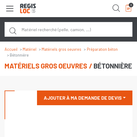
Panneau de gestion des cookies
0
Rech
Accueil
Matériel
Matériels gros oeuvres
Préparation béton
Bétonnière
MATÉRIELS GROS OEUVRES
BÉTONNIÈRE
AJOUTER À MA DEMANDE DE DEVIS