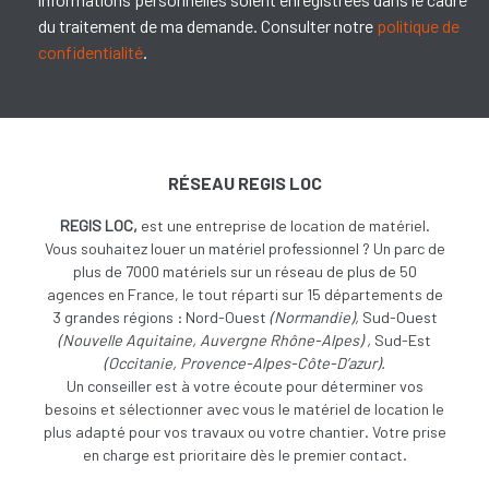
du traitement de ma demande. Consulter notre
politique de
confidentialité
.
RÉSEAU REGIS LOC
REGIS LOC,
est une entreprise de location de matériel.
Vous souhaitez louer un matériel professionnel ? Un parc de
plus de 7000 matériels sur un réseau de plus de 50
agences en France, le tout réparti sur 15 départements de
3 grandes régions : Nord-Ouest
(
Normandie),
Sud-Ouest
(
Nouvelle Aquitaine, Auvergne Rhône-Alpes) ,
Sud-Est
(Occitanie, Provence-Alpes-Côte-D’azur).
Un conseiller est à votre écoute pour déterminer vos
besoins et sélectionner avec vous le matériel de location le
plus adapté pour vos travaux ou votre chantier. Votre prise
en charge est prioritaire dès le premier contact.