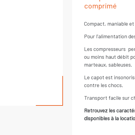
comprimé
Compact, maniable et
Pour l'alimentation de
Les compresseurs perm
ou moins haut débit pou
marteaux, sableuses.
Le capot est insonoris
contre les chocs.
Transport facile sur c
Retrouvez les caracté
disponibles à la locati