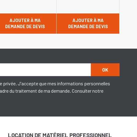
AJOUTER À MA
AJOUTER À MA
DEMANDE DE DEVIS
DEMANDE DE DEVIS
OK
e privée. J'accepte que mes informations personnelles
 cadre du traitement de ma demande. Consulter notre
LOCATION DE MATÉRIEL PROFESSIONNEL