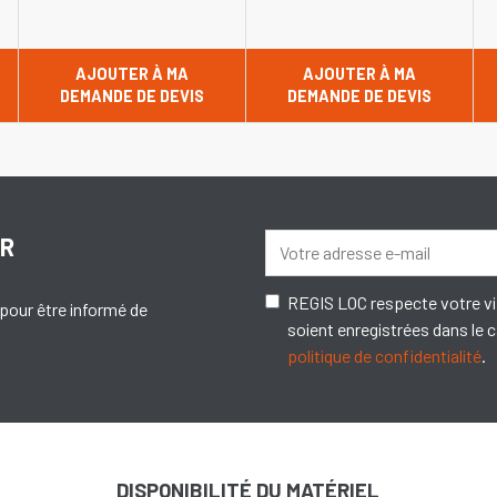
AJOUTER À MA
AJOUTER À MA
DEMANDE DE DEVIS
DEMANDE DE DEVIS
ER
REGIS LOC respecte votre vi
pour être informé de
soient enregistrées dans le
politique de confidentialité
.
DISPONIBILITÉ DU MATÉRIEL