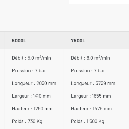
5000L
7500L
3
3
Débit : 5,0 m
/min
Débit : 8,0 m
/min
Pression : 7 bar
Pression : 7 bar
Longueur : 2050 mm
Longueur : 3759 mm
Largeur : 1410 mm
Largeur : 1655 mm
Hauteur : 1250 mm
Hauteur : 1475 mm
Poids : 730 Kg
Poids : 1 500 Kg