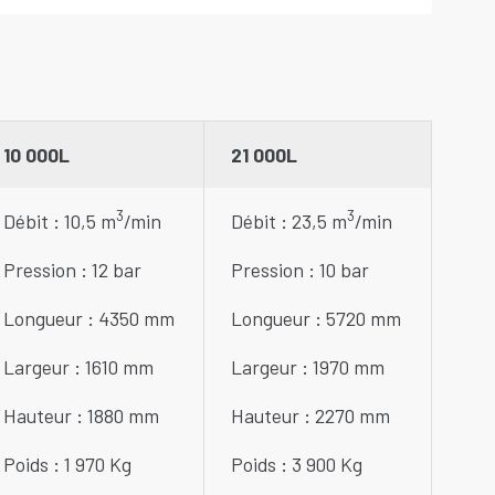
10 000L
21 000L
3
3
Débit : 10,5 m
/min
Débit : 23,5 m
/min
Pression : 12 bar
Pression : 10 bar
Longueur : 4350 mm
Longueur : 5720 mm
Largeur : 1610 mm
Largeur : 1970 mm
Hauteur : 1880 mm
Hauteur : 2270 mm
Poids : 1 970 Kg
Poids : 3 900 Kg