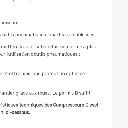
 puissant
s outils pneumatiques : marteaux, sableuses,...
ettent la fabrication d’air comprimé à plus
r l’utilisation d’outils pneumatiques :
é et offre ainsi une protection optimale
hantier grâce aux roues. Le permis B suffit.
ristiques techniques des Compresseurs Diesel
on, ci-dessous.