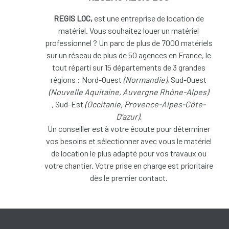
REGIS LOC,
est une entreprise de location de
matériel. Vous souhaitez louer un matériel
professionnel ? Un parc de plus de 7000 matériels
sur un réseau de plus de 50 agences en France, le
tout réparti sur 15 départements de 3 grandes
régions : Nord-Ouest
(
Normandie),
Sud-Ouest
(
Nouvelle Aquitaine, Auvergne Rhône-Alpes)
,
Sud-Est
(Occitanie, Provence-Alpes-Côte-
D’azur).
Un conseiller est à votre écoute pour déterminer
vos besoins et sélectionner avec vous le matériel
de location le plus adapté pour vos travaux ou
votre chantier. Votre prise en charge est prioritaire
dès le premier contact.