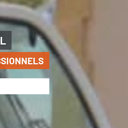
EL
SSIONNELS