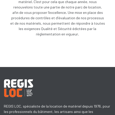
matériel. C’est pour cela que chaque année, nous
renouvelons toute une partie de notre parc de location,
afin de vous proposer l’excellence. Une
mise en place des
procédures de contrôles et d’évaluation de nos processus
et de nos matériels, nous permettent de répondre à toutes
les exigences Qualité et Sécurité édictées par la
règlementation en vigueur.
REGIS LOC, spécialiste de la location de matériel depuis 1976, pour
les professionnels du bâtiment, les artisans ainsi que les