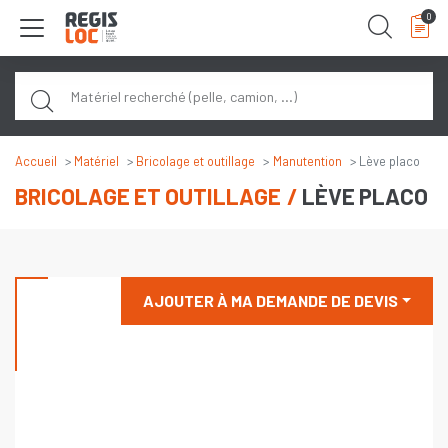
Panneau de gestion des cookies
0
Rech
Accueil
Matériel
Bricolage et outillage
Manutention
Lève placo
BRICOLAGE ET OUTILLAGE
LÈVE PLACO
AJOUTER À MA DEMANDE DE DEVIS