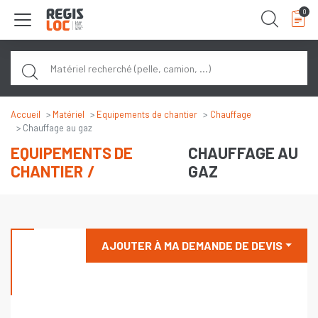
Panneau de gestion des cookies
0
Rech
Accueil
Matériel
Equipements de chantier
Chauffage
Chauffage au gaz
EQUIPEMENTS DE
CHAUFFAGE AU
CHANTIER
GAZ
AJOUTER À MA DEMANDE DE DEVIS