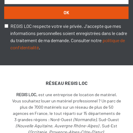
OK
REGIS LOC respecte votre vie privée. J'accepte que mes
informations personnelles soient enregistrées dans le cadre
du traitement de ma demande. Consulter notre
politique de
confidentialité
.
RÉSEAU REGIS LOC
REGIS LOC,
est une entreprise de location de matériel.
Vous souhaitez louer un matériel professionnel ? Un parc de
plus de 7000 matériels sur un réseau de plus de 50
agences en France, le tout réparti sur 15 départements de
3 grandes régions : Nord-Ouest
(
Normandie),
Sud-Ouest
(
Nouvelle Aquitaine, Auvergne Rhône-Alpes) ,
Sud-Est
(Occitanie, Provence-Alpes-Côte-D’azur).