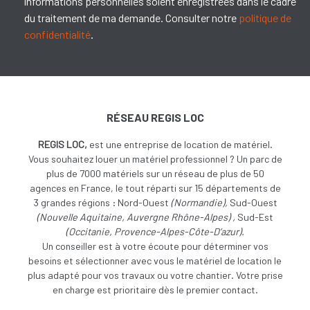
informations personnelles soient enregistrées dans le cadre
du traitement de ma demande. Consulter notre
politique de
confidentialité
.
RÉSEAU REGIS LOC
REGIS LOC,
est une entreprise de location de matériel.
Vous souhaitez louer un matériel professionnel ? Un parc de
plus de 7000 matériels sur un réseau de plus de 50
agences en France, le tout réparti sur 15 départements de
3 grandes régions : Nord-Ouest
(
Normandie),
Sud-Ouest
(
Nouvelle Aquitaine, Auvergne Rhône-Alpes) ,
Sud-Est
(Occitanie, Provence-Alpes-Côte-D’azur).
Un conseiller est à votre écoute pour déterminer vos
besoins et sélectionner avec vous le matériel de location le
plus adapté pour vos travaux ou votre chantier. Votre prise
en charge est prioritaire dès le premier contact.