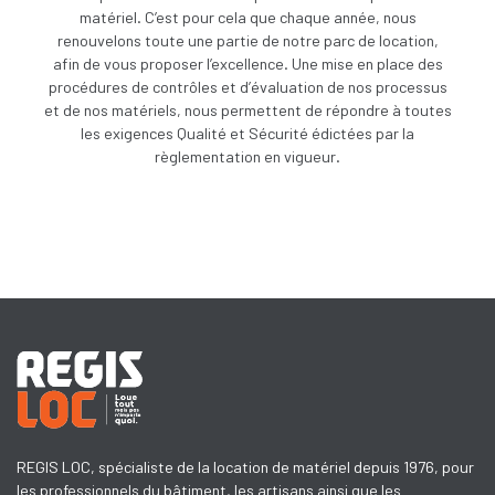
matériel. C’est pour cela que chaque année, nous
renouvelons toute une partie de notre parc de location,
afin de vous proposer l’excellence. Une
mise en place des
procédures de contrôles et d’évaluation de nos processus
et de nos matériels, nous permettent de répondre à toutes
les exigences Qualité et Sécurité édictées par la
règlementation en vigueur.
REGIS LOC, spécialiste de la location de matériel depuis 1976, pour
les professionnels du bâtiment, les artisans ainsi que les