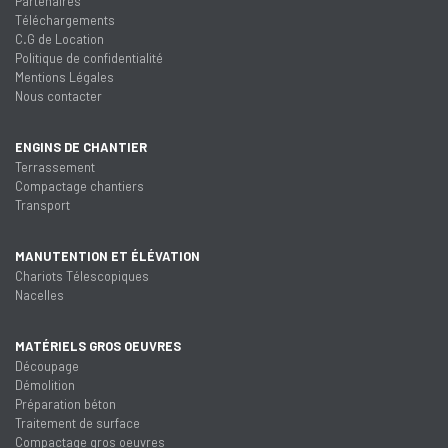
Partenaires
Téléchargements
C.G de Location
Politique de confidentialité
Mentions Légales
Nous contacter
ENGINS DE CHANTIER
Terrassement
Compactage chantiers
Transport
MANUTENTION ET ÉLÉVATION
Chariots Télescopiques
Nacelles
MATÉRIELS GROS OEUVRES
Découpage
Démolition
Préparation béton
Traitement de surface
Compactage gros oeuvres