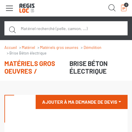
Panneau de gestion des cookies
0
Rech
Accueil
Matériel
Matériels gros oeuvres
Démolition
Brise Béton électrique
MATÉRIELS GROS
BRISE BÉTON
OEUVRES
ÉLECTRIQUE
AJOUTER À MA DEMANDE DE DEVIS