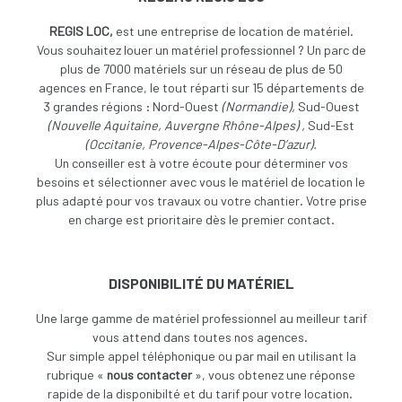
REGIS LOC,
est une entreprise de location de matériel.
Vous souhaitez louer un matériel professionnel ? Un parc de
plus de 7000 matériels sur un réseau de plus de 50
agences en France, le tout réparti sur 15 départements de
3 grandes régions : Nord-Ouest
(
Normandie),
Sud-Ouest
(
Nouvelle Aquitaine, Auvergne Rhône-Alpes) ,
Sud-Est
(Occitanie, Provence-Alpes-Côte-D’azur).
Un conseiller est à votre écoute pour déterminer vos
besoins et sélectionner avec vous le matériel de location le
plus adapté pour vos travaux ou votre chantier. Votre prise
en charge est prioritaire dès le premier contact.
DISPONIBILITÉ DU MATÉRIEL
Une large gamme de matériel professionnel au meilleur tarif
vous attend dans toutes nos agences.
Sur simple appel téléphonique ou par mail en utilisant la
rubrique «
nous contacter
», vous obtenez une réponse
rapide de la disponibilté et du tarif pour votre location.