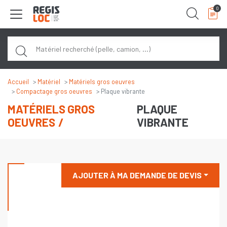
Panneau de gestion des cookies
0
Rech
Accueil
Matériel
Matériels gros oeuvres
Compactage gros oeuvres
Plaque vibrante
MATÉRIELS GROS
PLAQUE
OEUVRES
VIBRANTE
AJOUTER À MA DEMANDE DE DEVIS