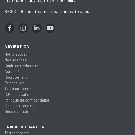
matériel le plus adapté à vos besoins.
REGIS LOC loue tout mais pas n’importe quoi.
NAVIGATION
Notre histoire
Nos agences
Guide de recherche
Actualités
Recrutement
Partenaires
Téléchargements
C.G de Location
Politique de confidentialité
Mentions Légales
Nous contacter
ENGINS DE CHANTIER
Terrassement