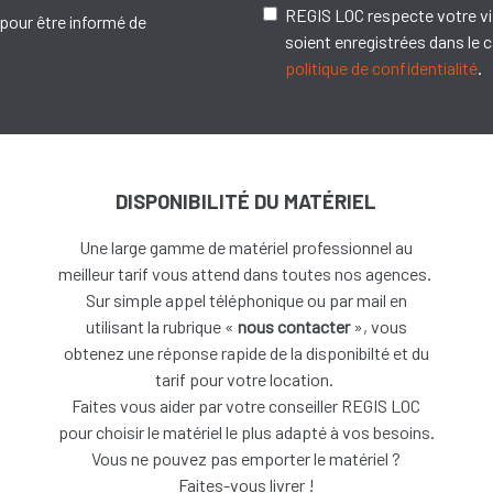
REGIS LOC respecte votre vi
pour être informé de
soient enregistrées dans le
politique de confidentialité
.
DISPONIBILITÉ DU MATÉRIEL
Une large gamme de matériel professionnel au
meilleur tarif vous attend dans toutes nos agences.
Sur simple appel téléphonique ou par mail en
utilisant la rubrique «
nous contacter
», vous
obtenez une réponse rapide de la disponibilté et du
tarif pour votre location.
Faites vous aider par votre conseiller REGIS LOC
pour choisir le matériel le plus adapté à vos besoins.
V
ous ne pouvez pas emporter le matériel ?
Faites-vous livrer !