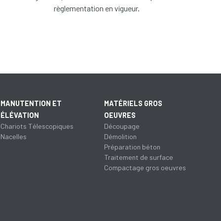
règlementation en vigueur.
MANUTENTION ET
MATÉRIELS GROS
ÉLÉVATION
OEUVRES
Chariots Télescopiques
Découpage
Nacelles
Démolition
Préparation béton
Traitement de surface
Compactage gros oeuvres