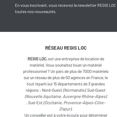
En vous inscrivant, vous recevrez la newsletter REGIS LOC 
toutes nos nouveautés.
RÉSEAU REGIS LOC
REGIS LOC,
est une entreprise de location de
matériel. Vous souhaitez louer un matériel
professionnel ? Un parc de plus de 7000 matériels
sur un réseau de plus de 50 agences en France, le
tout réparti sur 15 départements de 3 grandes
régions : Nord-Ouest
(
Normandie),
Sud-Ouest
(
Nouvelle Aquitaine, Auvergne Rhône-Alpes)
,
Sud-Est
(Occitanie, Provence-Alpes-Côte-
D’azur).
Un conseiller est à votre écoute pour déterminer