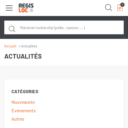
Panneau de gestion des cookies
0
Rech
Accueil
Actualités
ACTUALITÉS
CATÉGORIES
Nouveautés
Évènements
Autres