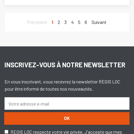
Précédent
1
2
3
4
5
6
Suivant
INSCRIVEZ-VOUS À NOTRE NEWSLETTER
En vous inscrivant, vous recevrez la newsletter REGIS LOC
pour être informé de toutes nos nouveautés.
OK
REGIS LOC respecte votre vie privée. J'accepte que mes