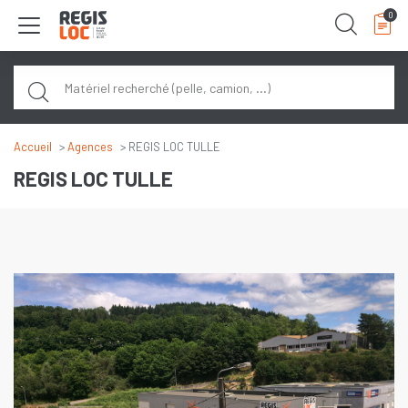
Panneau de gestion des cookies
0
Rech
Accueil
Agences
REGIS LOC TULLE
REGIS LOC TULLE