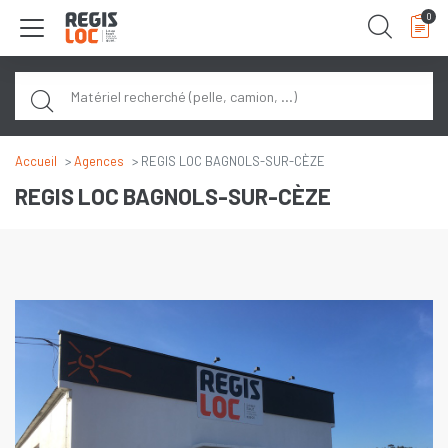
Panneau de gestion des cookies
0
Rech
Accueil
Agences
REGIS LOC BAGNOLS-SUR-CÈZE
REGIS LOC BAGNOLS-SUR-CÈZE