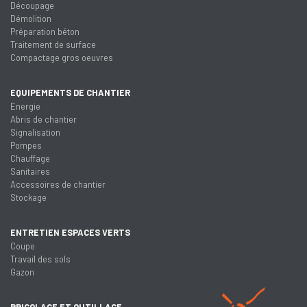
Découpage
Démolition
Préparation béton
Traitement de surface
Compactage gros oeuvres
EQUIPEMENTS DE CHANTIER
Energie
Abris de chantier
Signalisation
Pompes
Chauffage
Sanitaires
Accessoires de chantier
Stockage
ENTRETIEN ESPACES VERTS
Coupe
Travail des sols
Gazon
BRICOLAGE ET OUTILLAGE