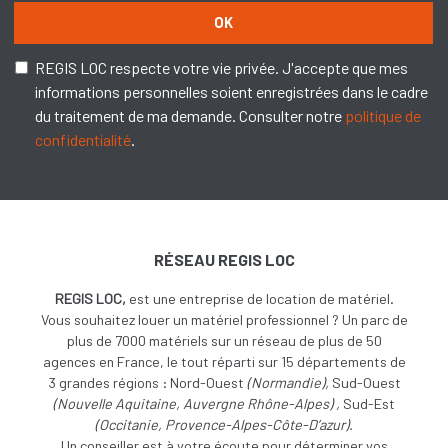
OK
REGIS LOC respecte votre vie privée. J'accepte que mes
informations personnelles soient enregistrées dans le cadre
du traitement de ma demande. Consulter notre
politique de
confidentialité
.
RÉSEAU REGIS LOC
REGIS LOC,
est une entreprise de location de matériel.
Vous souhaitez louer un matériel professionnel ? Un parc de
plus de 7000 matériels sur un réseau de plus de 50
agences en France, le tout réparti sur 15 départements de
3 grandes régions : Nord-Ouest
(
Normandie),
Sud-Ouest
(
Nouvelle Aquitaine, Auvergne Rhône-Alpes) ,
Sud-Est
(Occitanie, Provence-Alpes-Côte-D’azur).
Un conseiller est à votre écoute pour déterminer vos