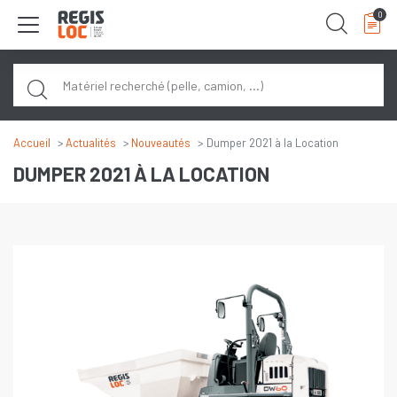
Panneau de gestion des cookies
0
Rech
Accueil
Actualités
Nouveautés
Dumper 2021 à la Location
DUMPER 2021 À LA LOCATION