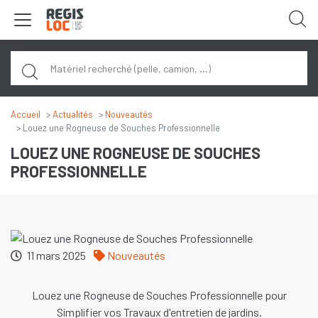
Panneau de gestion des cookies
R
Accueil
Actualités
Nouveautés
Louez une Rogneuse de Souches Professionnelle
LOUEZ UNE ROGNEUSE DE SOUCHES
PROFESSIONNELLE
11 mars 2025
Nouveautés
Louez une Rogneuse de Souches Professionnelle pour
Simplifier vos Travaux d'entretien de jardins.