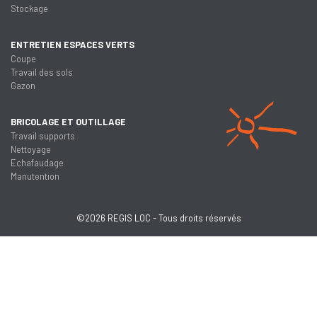
Stockage
ENTRETIEN ESPACES VERTS
Coupe
Travail des sols
Gazon
BRICOLAGE ET OUTILLAGE
Travail supports
Nettoyage
Echafaudage
Manutention
©2026 REGIS LOC - Tous droits réservés