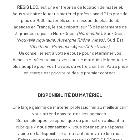
REGIS LOC,
est une entreprise de location de matériel.
Vous souhaitez louer un matériel professionnel ? Un parc de
plus de 7000 matériels sur un réseau de plus de 50
agences en France, le tout réparti sur 15 départements de
3 grandes régions : Nord-Ouest
(
Normandie),
Sud-Ouest
(
Nouvelle Aquitaine, Auvergne Rhône-Alpes) ,
Sud-Est
(Occitanie, Provence-Alpes-Côte-D’azur).
Un conseiller est à votre écoute pour déterminer vos
besoins et sélectionner avec vous le matériel de location le
plus adapté pour vos travaux ou votre chantier. Votre prise
en charge est prioritaire dès le premier contact.
DISPONIBILITÉ DU MATÉRIEL
Une large gamme de matériel professionnel au meilleur tarif
vous attend dans toutes nos agences.
Sur simple appel téléphonique ou par mail en utilisant la
rubrique «
nous contacter
», vous obtenez une réponse
rapide de la disponibilté et du tarif pour votre location.
Faites vous aider par votre conseiller REGIS LOC pour